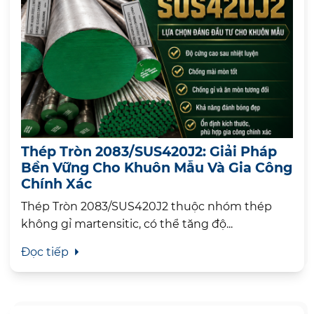
Thép Tròn 2083/SUS420J2: Giải Pháp
Bền Vững Cho Khuôn Mẫu Và Gia Công
Chính Xác
Thép Tròn 2083/SUS420J2 thuộc nhóm thép
không gỉ martensitic, có thể tăng độ...
Đọc tiếp