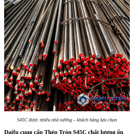
S45C được nhiều nhà xưởng – khách hàng lựa chọn
Daifu cung cấp Thép Tròn S45C chất lượng ổn