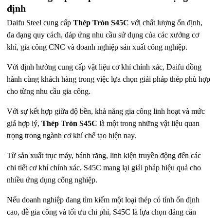
định
Daifu Steel cung cấp
Thép Tròn S45C
với chất lượng ổn định,
đa dạng quy cách, đáp ứng nhu cầu sử dụng của các xưởng cơ
khí, gia công CNC và doanh nghiệp sản xuất công nghiệp.
Với định hướng cung cấp vật liệu cơ khí chính xác, Daifu đồng
hành cùng khách hàng trong việc lựa chọn giải pháp thép phù hợp
cho từng nhu cầu gia công.
Với sự kết hợp giữa độ bền, khả năng gia công linh hoạt và mức
giá hợp lý,
Thép Tròn S45C
là một trong những vật liệu quan
trọng trong ngành cơ khí chế tạo hiện nay.
Từ sản xuất trục máy, bánh răng, linh kiện truyền động đến các
chi tiết cơ khí chính xác, S45C mang lại giải pháp hiệu quả cho
nhiều ứng dụng công nghiệp.
Nếu doanh nghiệp đang tìm kiếm một loại thép có tính ổn định
cao, dễ gia công và tối ưu chi phí, S45C là lựa chọn đáng cân