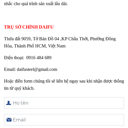
nhắc cho quá trình sản xuất lâu dài.
TRỤ SỞ CHÍNH DAIFU
Thửa đất 9059, Tờ Bản Đồ 04 ,KP Châu Thới, Phường Đông
Hòa,
Thành Phố HCM, Việt Nam
Điện thoại:
0916 484 689
Email:
daifusteel@gmail.com
Hoặc điền form chúng tôi sẽ liên hệ ngay sau khi nhận được thông
tin từ quý khách.