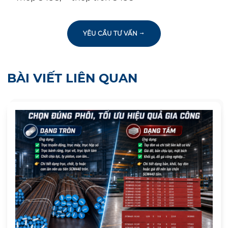
YÊU CẦU TƯ VẤN
BÀI VIẾT LIÊN QUAN