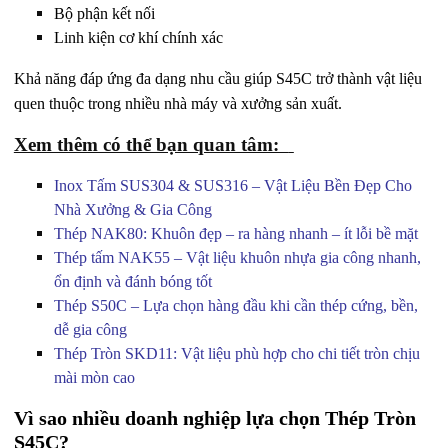
Bộ phận kết nối
Linh kiện cơ khí chính xác
Khả năng đáp ứng đa dạng nhu cầu giúp S45C trở thành vật liệu
quen thuộc trong nhiều nhà máy và xưởng sản xuất.
Xem thêm có thể bạn quan tâm:
Inox Tấm SUS304 & SUS316 – Vật Liệu Bền Đẹp Cho
Nhà Xưởng & Gia Công
Thép NAK80: Khuôn đẹp – ra hàng nhanh – ít lỗi bề mặt
Thép tấm NAK55 – Vật liệu khuôn nhựa gia công nhanh,
ổn định và đánh bóng tốt
Thép S50C – Lựa chọn hàng đầu khi cần thép cứng, bền,
dễ gia công
Thép Tròn SKD11: Vật liệu phù hợp cho chi tiết tròn chịu
mài mòn cao
Vì sao nhiều doanh nghiệp lựa chọn Thép Tròn
S45C?