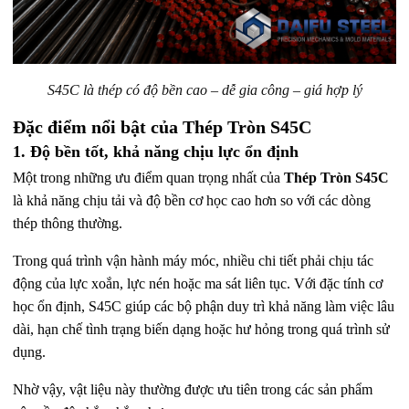
S45C là thép có độ bền cao – dễ gia công – giá hợp lý
Đặc điểm nổi bật của Thép Tròn S45C
1. Độ bền tốt, khả năng chịu lực ổn định
Một trong những ưu điểm quan trọng nhất của
Thép Tròn S45C
là khả năng chịu tải và độ bền cơ học cao hơn so với các dòng
thép thông thường.
Trong quá trình vận hành máy móc, nhiều chi tiết phải chịu tác
động của lực xoắn, lực nén hoặc ma sát liên tục. Với đặc tính cơ
học ổn định, S45C giúp các bộ phận duy trì khả năng làm việc lâu
dài, hạn chế tình trạng biến dạng hoặc hư hỏng trong quá trình sử
dụng.
Nhờ vậy, vật liệu này thường được ưu tiên trong các sản phẩm