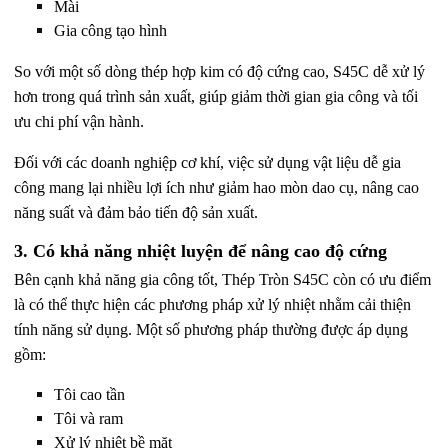
Mài
Gia công tạo hình
So với một số dòng thép hợp kim có độ cứng cao, S45C dễ xử lý
hơn trong quá trình sản xuất, giúp giảm thời gian gia công và tối
ưu chi phí vận hành.
Đối với các doanh nghiệp cơ khí, việc sử dụng vật liệu dễ gia
công mang lại nhiều lợi ích như giảm hao mòn dao cụ, nâng cao
năng suất và đảm bảo tiến độ sản xuất.
3. Có khả năng nhiệt luyện để nâng cao độ cứng
Bên cạnh khả năng gia công tốt,
Thép Tròn S45C
còn có ưu điểm
là có thể thực hiện các phương pháp xử lý nhiệt nhằm cải thiện
tính năng sử dụng.
Một số phương pháp thường được áp dụng
gồm:
Tôi cao tần
Tôi và ram
Xử lý nhiệt bề mặt