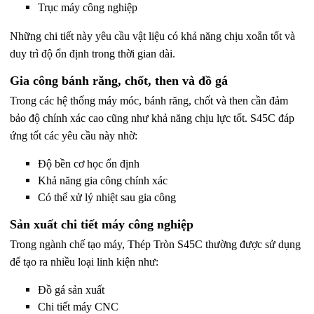
Trục máy công nghiệp
Những chi tiết này yêu cầu vật liệu có khả năng chịu xoắn tốt và
duy trì độ ổn định trong thời gian dài.
Gia công bánh răng, chốt, then và đồ gá
Trong các hệ thống máy móc, bánh răng, chốt và then cần đảm
bảo độ chính xác cao cũng như khả năng chịu lực tốt.
S45C đáp
ứng tốt các yêu cầu này nhờ:
Độ bền cơ học ổn định
Khả năng gia công chính xác
Có thể xử lý nhiệt sau gia công
Sản xuất chi tiết máy công nghiệp
Trong ngành chế tạo máy,
Thép Tròn S45C
thường được sử dụng
để tạo ra nhiều loại linh kiện như:
Đồ gá sản xuất
Chi tiết máy CNC