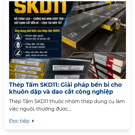
Thép Tấm SKD11: Giải pháp bền bỉ cho
khuôn dập và dao cắt công nghiệp
Thép Tấm SKD11 thuộc nhóm thép dụng cụ làm
việc nguội, thường được...
Đọc tiếp