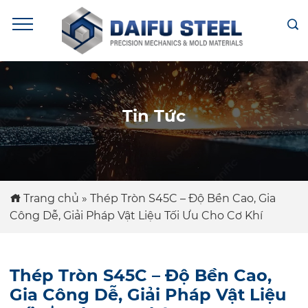
Tin Tức
Trang chủ
»
Thép Tròn S45C – Độ Bền Cao, Gia
Công Dễ, Giải Pháp Vật Liệu Tối Ưu Cho Cơ Khí
Thép Tròn S45C – Độ Bền Cao,
Gia Công Dễ, Giải Pháp Vật Liệu