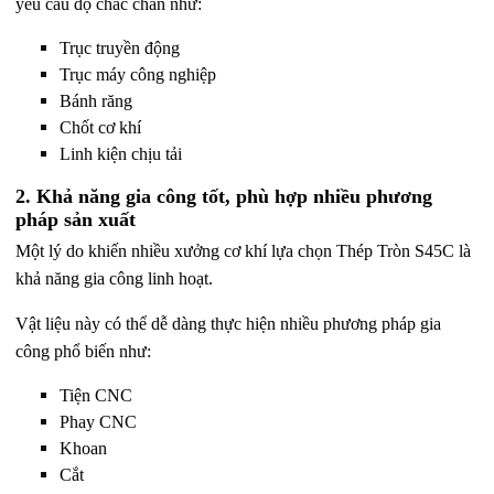
yêu cầu độ chắc chắn như:
Trục truyền động
Trục máy công nghiệp
Bánh răng
Chốt cơ khí
Linh kiện chịu tải
2. Khả năng gia công tốt, phù hợp nhiều phương
pháp sản xuất
Một lý do khiến nhiều xưởng cơ khí lựa chọn
Thép Tròn S45C
là
khả năng gia công linh hoạt.
Vật liệu này có thể dễ dàng thực hiện nhiều phương pháp gia
công phổ biến như:
Tiện CNC
Phay CNC
Khoan
Cắt