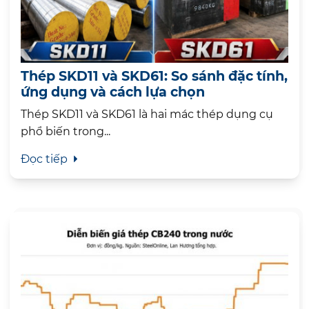
Thép SKD11 và SKD61: So sánh đặc tính,
ứng dụng và cách lựa chọn
Thép SKD11 và SKD61 là hai mác thép dụng cụ
phổ biến trong...
Đọc tiếp