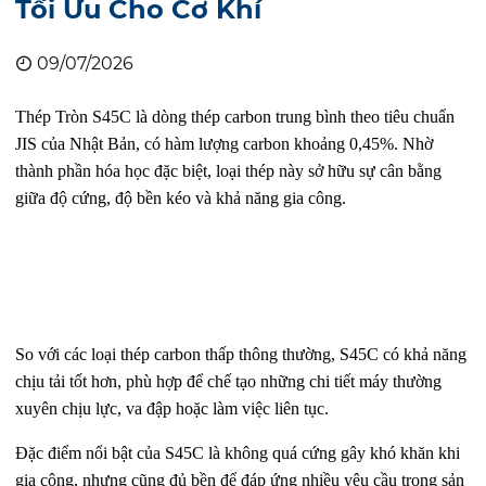
Tối Ưu Cho Cơ Khí
09/07/2026
Thép Tròn S45C
là dòng thép carbon trung bình theo tiêu chuẩn
JIS của Nhật Bản, có hàm lượng carbon khoảng 0,45%. Nhờ
thành phần hóa học đặc biệt, loại thép này sở hữu sự cân bằng
giữa độ cứng, độ bền kéo và khả năng gia công.
So với các loại thép carbon thấp thông thường, S45C có khả năng
chịu tải tốt hơn, phù hợp để chế tạo những chi tiết máy thường
xuyên chịu lực, va đập hoặc làm việc liên tục.
Đặc điểm nổi bật của S45C là không quá cứng gây khó khăn khi
gia công, nhưng cũng đủ bền để đáp ứng nhiều yêu cầu trong sản