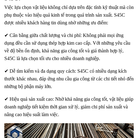
Việc lựa chọn vật liệu không chỉ dựa trên đặc tính kỹ thuật mà còn
phụ thuộc vào hiệu quả kinh tế trong quá trình sản xuất.
S45C
được nhiều khách hàng tin dùng nhờ những ưu điểm:
✔ Cân bằng giữa chất lượng và chi phí:
Không phải mọi ứng
dụng đều cần sử dụng thép hợp kim cao cấp. Với những yêu cầu
về độ bền ổn định, khả năng gia công tốt và giá thành hợp lý,
S45C là lựa chọn tối ưu cho nhiều doanh nghiệp.
✔ Dễ tìm kiếm và đa dạng quy cách:
S45C có nhiều dạng kích
thước khác nhau, đáp ứng nhu cầu gia công từ các chi tiết nhỏ đến
những bộ phận máy lớn.
✔ Hiệu quả sản xuất cao:
Nhờ khả năng gia công tốt, vật liệu giúp
doanh nghiệp tiết kiệm thời gian xử lý, giảm chi phí sản xuất và
nâng cao hiệu suất làm việc.