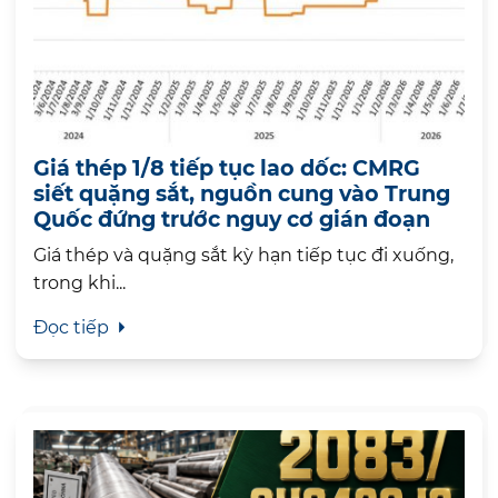
Giá thép 1/8 tiếp tục lao dốc: CMRG
siết quặng sắt, nguồn cung vào Trung
Quốc đứng trước nguy cơ gián đoạn
Giá thép và quặng sắt kỳ hạn tiếp tục đi xuống,
trong khi...
Đọc tiếp