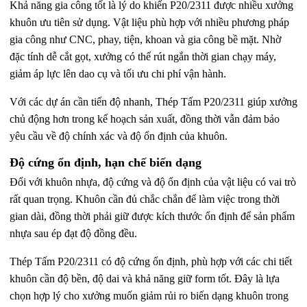
Khả năng gia công tốt là lý do khiến P20/2311 được nhiều xưởng
khuôn ưu tiên sử dụng. Vật liệu phù hợp với nhiều phương pháp
gia công như CNC, phay, tiện, khoan và gia công bề mặt. Nhờ
đặc tính dễ cắt gọt, xưởng có thể rút ngắn thời gian chạy máy,
giảm áp lực lên dao cụ và tối ưu chi phí vận hành.
Với các dự án cần tiến độ nhanh, Thép Tấm P20/2311 giúp xưởng
chủ động hơn trong kế hoạch sản xuất, đồng thời vẫn đảm bảo
yêu cầu về độ chính xác và độ ổn định của khuôn.
Độ cứng ổn định, hạn chế biến dạng
Đối với khuôn nhựa, độ cứng và độ ổn định của vật liệu có vai trò
rất quan trọng. Khuôn cần đủ chắc chắn để làm việc trong thời
gian dài, đồng thời phải giữ được kích thước ổn định để sản phẩm
nhựa sau ép đạt độ đồng đều.
Thép Tấm P20/2311 có độ cứng ổn định, phù hợp với các chi tiết
khuôn cần độ bền, độ dai và khả năng giữ form tốt. Đây là lựa
chọn hợp lý cho xưởng muốn giảm rủi ro biến dạng khuôn trong