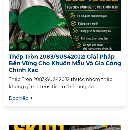
Thép Tròn 2083/SUS420J2: Giải Pháp
Bền Vững Cho Khuôn Mẫu Và Gia Công
Chính Xác
Thép Tròn 2083/SUS420J2 thuộc nhóm thép
không gỉ martensitic, có thể tăng độ...
Đọc tiếp