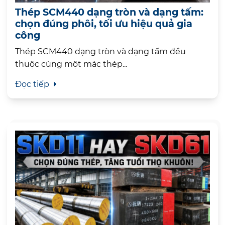
Thép SCM440 dạng tròn và dạng tấm:
chọn đúng phôi, tối ưu hiệu quả gia
công
Thép SCM440 dạng tròn và dạng tấm đều
thuộc cùng một mác thép...
Đọc tiếp