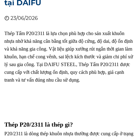
tại DAIFU
23/06/2026
Thép Tấm P20/2311 là lựa chọn phù hợp cho sản xuất khuôn
nhựa nhờ khả năng cân bằng tốt giữa độ cứng, độ dai, độ ổn định
và khả năng gia công. Vật liệu giúp xưởng rút ngắn thời gian làm
khuôn, hạn chế cong vênh, sai lệch kích thước và giảm chi phí xử
lý sau gia công. Tại DAIFU STEEL, Thép Tấm P20/2311 được
cung cấp với chất lượng ổn định, quy cách phù hợp, giá cạnh
tranh và tư vấn đúng nhu cầu sử dụng.
Thép P20/2311 là thép gì?
P20/2311 là dòng thép khuôn nhựa thường được cung cấp ở trạng