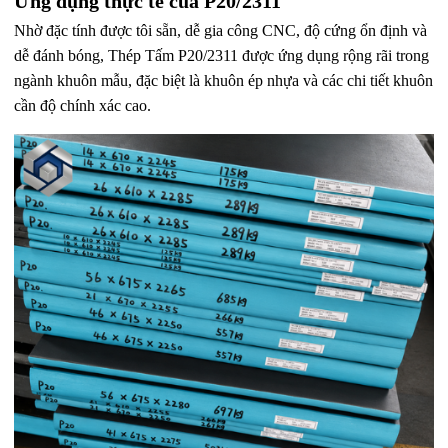
Ứng dụng thực tế của P20/2311
Nhờ đặc tính được tôi sẵn, dễ gia công CNC, độ cứng ổn định và
dễ đánh bóng, Thép Tấm P20/2311 được ứng dụng rộng rãi trong
ngành khuôn mẫu, đặc biệt là khuôn ép nhựa và các chi tiết khuôn
cần độ chính xác cao.