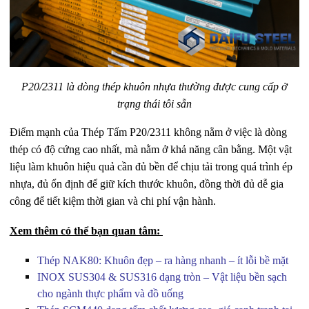
P20/2311 là dòng thép khuôn nhựa thường được cung cấp ở
trạng thái tôi sẵn
Điểm mạnh của Thép Tấm P20/2311 không nằm ở việc là dòng
thép có độ cứng cao nhất, mà nằm ở khả năng cân bằng. Một vật
liệu làm khuôn hiệu quả cần đủ bền để chịu tải trong quá trình ép
nhựa, đủ ổn định để giữ kích thước khuôn, đồng thời đủ dễ gia
công để tiết kiệm thời gian và chi phí vận hành.
Xem thêm có thể bạn quan tâm:
Thép NAK80: Khuôn đẹp – ra hàng nhanh – ít lỗi bề mặt
INOX SUS304 & SUS316 dạng tròn – Vật liệu bền sạch
cho ngành thực phẩm và đồ uống