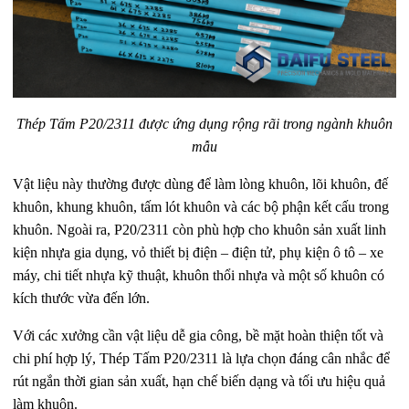
Thép Tấm P20/2311 được ứng dụng rộng rãi trong ngành khuôn
mẫu
Vật liệu này thường được dùng để làm lòng khuôn, lõi khuôn, đế
khuôn, khung khuôn, tấm lót khuôn và các bộ phận kết cấu trong
khuôn. Ngoài ra, P20/2311 còn phù hợp cho khuôn sản xuất linh
kiện nhựa gia dụng, vỏ thiết bị điện – điện tử, phụ kiện ô tô – xe
máy, chi tiết nhựa kỹ thuật, khuôn thổi nhựa và một số khuôn có
kích thước vừa đến lớn.
Với các xưởng cần vật liệu dễ gia công, bề mặt hoàn thiện tốt và
chi phí hợp lý, Thép Tấm P20/2311 là lựa chọn đáng cân nhắc để
rút ngắn thời gian sản xuất, hạn chế biến dạng và tối ưu hiệu quả
làm khuôn.