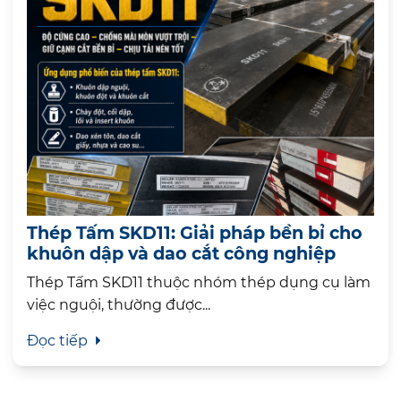
Thép Tấm SKD11: Giải pháp bền bỉ cho
khuôn dập và dao cắt công nghiệp
Thép Tấm SKD11 thuộc nhóm thép dụng cụ làm
việc nguội, thường được...
Đọc tiếp