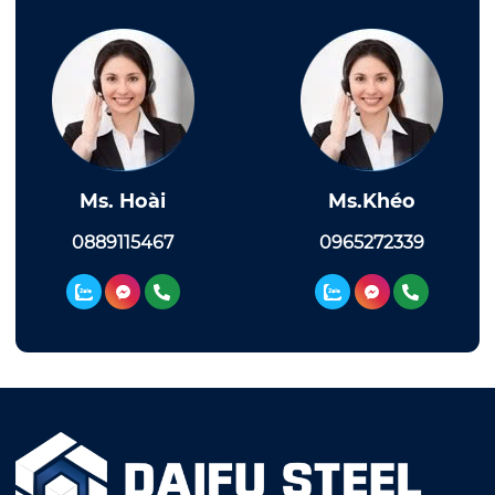
Ms. Hoài
Ms.Khéo
0889115467
0965272339