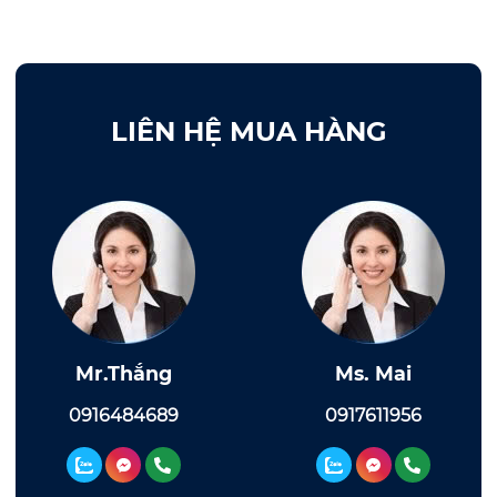
LIÊN HỆ MUA HÀNG
Mr.Thắng
Ms. Mai
0916484689
0917611956