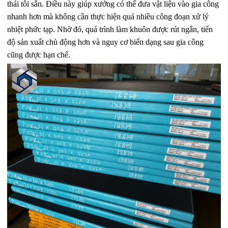
thái tôi sẵn. Điều này giúp xưởng có thể đưa vật liệu vào gia công
nhanh hơn mà không cần thực hiện quá nhiều công đoạn xử lý
nhiệt phức tạp. Nhờ đó, quá trình làm khuôn được rút ngắn, tiến
độ sản xuất chủ động hơn và nguy cơ biến dạng sau gia công
cũng được hạn chế.