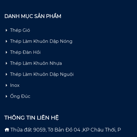
DANH MỤC SẢN PHẨM
Thép Gió
Thép Làm Khuôn Dập Nóng
Thép Đàn Hồi
Thép Làm Khuôn Nhựa
Thép Làm Khuôn Dập Nguội
Inox
Ống Đúc
THÔNG TIN LIÊN HỆ
Thửa đất 9059, Tờ Bản Đồ 04 ,KP Châu Thới, P