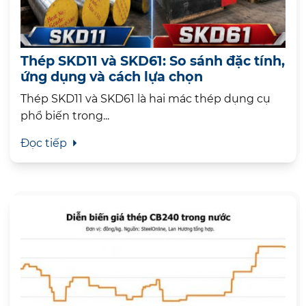
Thép SKD11 và SKD61: So sánh đặc tính,
ứng dụng và cách lựa chọn
Thép SKD11 và SKD61 là hai mác thép dụng cụ
phổ biến trong...
Đọc tiếp