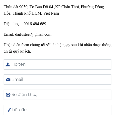
Thửa đất 9059, Tờ Bản Đồ 04 ,KP Châu Thới, Phường Đông
Hòa,
Thành Phố HCM, Việt Nam
Điện thoại:
0916 484 689
Email:
daifusteel@gmail.com
Hoặc điền form chúng tôi sẽ liên hệ ngay sau khi nhận được thông
tin từ quý khách.