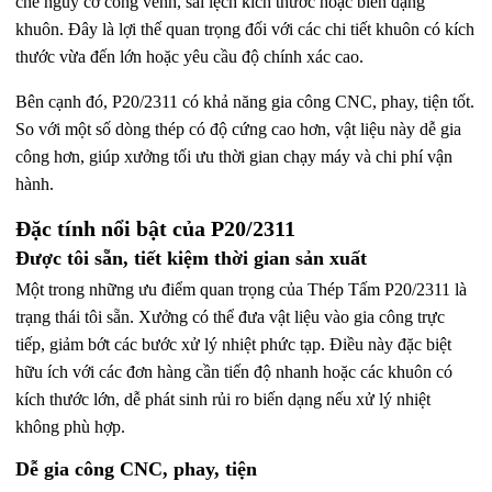
chế nguy cơ cong vênh, sai lệch kích thước hoặc biến dạng
khuôn. Đây là lợi thế quan trọng đối với các chi tiết khuôn có kích
thước vừa đến lớn hoặc yêu cầu độ chính xác cao.
Bên cạnh đó, P20/2311 có khả năng gia công CNC, phay, tiện tốt.
So với một số dòng thép có độ cứng cao hơn, vật liệu này dễ gia
công hơn, giúp xưởng tối ưu thời gian chạy máy và chi phí vận
hành.
Đặc tính nổi bật của P20/2311
Được tôi sẵn, tiết kiệm thời gian sản xuất
Một trong những ưu điểm quan trọng của Thép Tấm P20/2311 là
trạng thái tôi sẵn. Xưởng có thể đưa vật liệu vào gia công trực
tiếp, giảm bớt các bước xử lý nhiệt phức tạp. Điều này đặc biệt
hữu ích với các đơn hàng cần tiến độ nhanh hoặc các khuôn có
kích thước lớn, dễ phát sinh rủi ro biến dạng nếu xử lý nhiệt
không phù hợp.
Dễ gia công CNC, phay, tiện