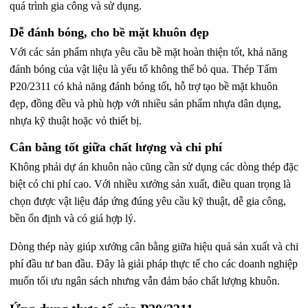
quá trình gia công và sử dụng.
Dễ đánh bóng, cho bề mặt khuôn đẹp
Với các sản phẩm nhựa yêu cầu bề mặt hoàn thiện tốt, khả năng
đánh bóng của vật liệu là yếu tố không thể bỏ qua. Thép Tấm
P20/2311 có khả năng đánh bóng tốt, hỗ trợ tạo bề mặt khuôn
đẹp, đồng đều và phù hợp với nhiều sản phẩm nhựa dân dụng,
nhựa kỹ thuật hoặc vỏ thiết bị.
Cân bằng tốt giữa chất lượng và chi phí
Không phải dự án khuôn nào cũng cần sử dụng các dòng thép đặc
biệt có chi phí cao. Với nhiều xưởng sản xuất, điều quan trọng là
chọn được vật liệu đáp ứng đúng yêu cầu kỹ thuật, dễ gia công,
bền ổn định và có giá hợp lý.
Dòng thép này giúp xưởng cân bằng giữa hiệu quả sản xuất và chi
phí đầu tư ban đầu. Đây là giải pháp thực tế cho các doanh nghiệp
muốn tối ưu ngân sách nhưng vẫn đảm bảo chất lượng khuôn.