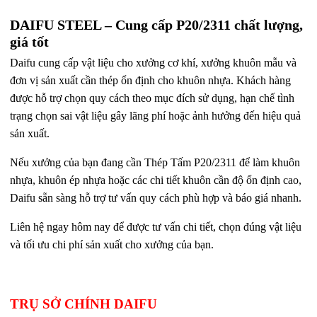
DAIFU STEEL – Cung cấp P20/2311 chất lượng,
giá tốt
Daifu cung cấp vật liệu cho xưởng cơ khí, xưởng khuôn mẫu và
đơn vị sản xuất cần thép ổn định cho khuôn nhựa. Khách hàng
được hỗ trợ chọn quy cách theo mục đích sử dụng, hạn chế tình
trạng chọn sai vật liệu gây lãng phí hoặc ảnh hưởng đến hiệu quả
sản xuất.
Nếu xưởng của bạn đang cần Thép Tấm P20/2311 để làm khuôn
nhựa, khuôn ép nhựa hoặc các chi tiết khuôn cần độ ổn định cao,
Daifu sẵn sàng hỗ trợ tư vấn quy cách phù hợp và báo giá nhanh.
Liên hệ ngay hôm nay để được tư vấn chi tiết, chọn đúng vật liệu
và tối ưu chi phí sản xuất cho xưởng của bạn.
TRỤ SỞ CHÍNH DAIFU