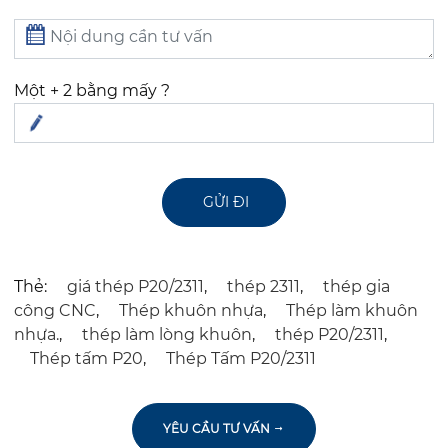
Một + 2 bằng mấy ?
Thẻ:
giá thép P20/2311
,
thép 2311
,
thép gia
công CNC
,
Thép khuôn nhựa
,
Thép làm khuôn
nhựa.
,
thép làm lòng khuôn
,
thép P20/2311
,
Thép tấm P20
,
Thép Tấm P20/2311
YÊU CẦU TƯ VẤN