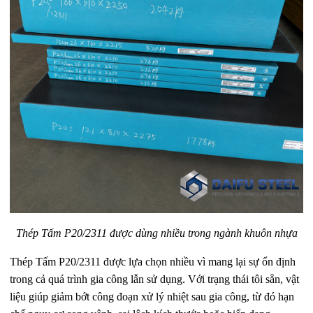
Thép Tấm P20/2311 được dùng nhiều trong ngành khuôn nhựa
Thép Tấm P20/2311 được lựa chọn nhiều vì mang lại sự ổn định
trong cả quá trình gia công lẫn sử dụng. Với trạng thái tôi sẵn, vật
liệu giúp giảm bớt công đoạn xử lý nhiệt sau gia công, từ đó hạn