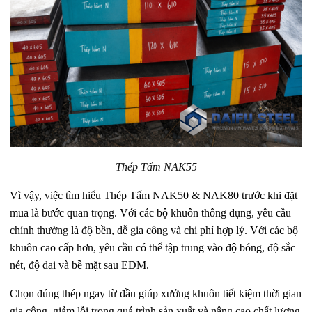
Thép Tấm NAK55
Vì vậy, việc tìm hiểu Thép Tấm NAK50 & NAK80 trước khi đặt
mua là bước quan trọng. Với các bộ khuôn thông dụng, yêu cầu
chính thường là độ bền, dễ gia công và chi phí hợp lý. Với các bộ
khuôn cao cấp hơn, yêu cầu có thể tập trung vào độ bóng, độ sắc
nét, độ dai và bề mặt sau EDM.
Chọn đúng thép ngay từ đầu giúp xưởng khuôn tiết kiệm thời gian
gia công, giảm lỗi trong quá trình sản xuất và nâng cao chất lượng