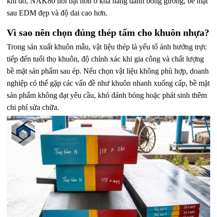
khi đó, NAK80 nổi bật hơn ở khả năng đánh bóng gương, bề mặt
sau EDM đẹp và độ dai cao hơn.
Vì sao nên chọn đúng thép tấm cho khuôn nhựa?
Trong sản xuất khuôn mẫu, vật liệu thép là yếu tố ảnh hưởng trực
tiếp đến tuổi thọ khuôn, độ chính xác khi gia công và chất lượng
bề mặt sản phẩm sau ép. Nếu chọn vật liệu không phù hợp, doanh
nghiệp có thể gặp các vấn đề như khuôn nhanh xuống cấp, bề mặt
sản phẩm không đạt yêu cầu, khó đánh bóng hoặc phát sinh thêm
chi phí sửa chữa.