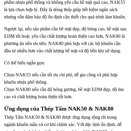
phẩm nhựa phổ thông và không yêu cầu bề mặt quá cao, NAK55
là lựa chọn hợp lý. Đây là dòng thép giúp tiết kiệm ngân sách
nhưng vẫn đảm bảo độ ổn định cần thiết cho quá trình làm khuôn.
Ngược lại, nếu sản phẩm cần bề mặt đẹp, độ bóng cao, bề mặt sau
EDM tốt hoặc yêu cầu chất lượng hoàn thiện cao hơn, NAK80 là
phương án nên ưu tiên. NAK80 phù hợp với các bộ khuôn cần
đầu tư nhiều hơn vào chất lượng bề mặt và độ bền khi sử dụng.
Có thể hiểu ngắn gọn:
Chọn NAK55 nếu cần tối ưu chi phí, dễ gia công và phù hợp
khuôn nhựa phổ thông.
Chọn NAK80 nếu cần độ bóng gương, bề mặt EDM đẹp, độ dai
cao và chất lượng hoàn thiện tốt hơn.
Ứng dụng của Thép Tấm NAK50 & NAK80
Thép Tấm NAK50 & NAK80 được ứng dụng rộng rãi trong
ngành khuôn mẫu và cơ khí chính xác. Với đặc tính ổn định, dễ