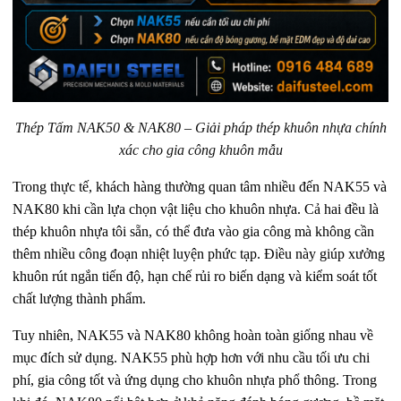
Thép Tấm NAK50 & NAK80 – Giải pháp thép khuôn nhựa chính
xác cho gia công khuôn mẫu
Trong thực tế, khách hàng thường quan tâm nhiều đến NAK55 và
NAK80 khi cần lựa chọn vật liệu cho khuôn nhựa. Cả hai đều là
thép khuôn nhựa tôi sẵn, có thể đưa vào gia công mà không cần
thêm nhiều công đoạn nhiệt luyện phức tạp. Điều này giúp xưởng
khuôn rút ngắn tiến độ, hạn chế rủi ro biến dạng và kiểm soát tốt
chất lượng thành phẩm.
Tuy nhiên, NAK55 và NAK80 không hoàn toàn giống nhau về
mục đích sử dụng. NAK55 phù hợp hơn với nhu cầu tối ưu chi
phí, gia công tốt và ứng dụng cho khuôn nhựa phổ thông. Trong