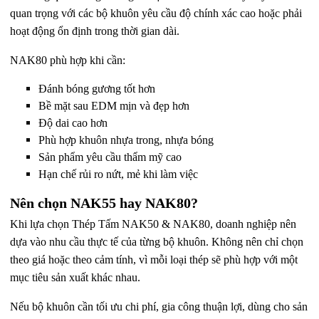
quan trọng với các bộ khuôn yêu cầu độ chính xác cao hoặc phải
hoạt động ổn định trong thời gian dài.
NAK80 phù hợp khi cần:
Đánh bóng gương tốt hơn
Bề mặt sau EDM mịn và đẹp hơn
Độ dai cao hơn
Phù hợp khuôn nhựa trong, nhựa bóng
Sản phẩm yêu cầu thẩm mỹ cao
Hạn chế rủi ro nứt, mẻ khi làm việc
Nên chọn NAK55 hay NAK80?
Khi lựa chọn Thép Tấm NAK50 & NAK80, doanh nghiệp nên
dựa vào nhu cầu thực tế của từng bộ khuôn. Không nên chỉ chọn
theo giá hoặc theo cảm tính, vì mỗi loại thép sẽ phù hợp với một
mục tiêu sản xuất khác nhau.
Nếu bộ khuôn cần tối ưu chi phí, gia công thuận lợi, dùng cho sản