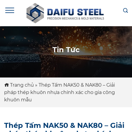
Tin Tức
Trang chủ
»
Thép Tấm NAK50 & NAK80 – Giải
pháp thép khuôn nhựa chính xác cho gia công
khuôn mẫu
Thép Tấm NAK50 & NAK80 – Giải