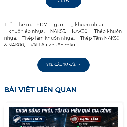
Thẻ:
bề mặt EDM
,
gia công khuôn nhựa
,
khuôn ép nhựa
,
NAK55
,
NAK80
,
Thép khuôn
nhựa
,
Thép làm khuôn nhựa.
,
Thép Tấm NAK50
& NAK80
,
Vật liệu khuôn mẫu
YÊU CẦU TƯ VẤN
BÀI VIẾT LIÊN QUAN