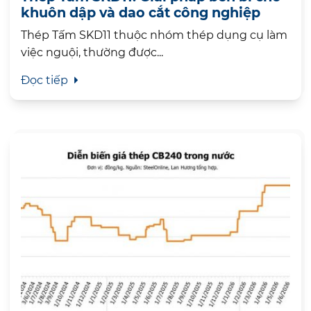
khuôn dập và dao cắt công nghiệp
Thép Tấm SKD11 thuộc nhóm thép dụng cụ làm
việc nguội, thường được...
Đọc tiếp