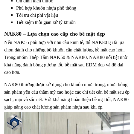
Ổn định kích thước
Phù hợp khuôn nhựa phổ thông
Tối ưu chi phí vật liệu
Tiết kiệm thời gian xử lý khuôn
NAK80 – Lựa chọn cao cấp cho bề mặt đẹp
Nếu NAK55 phù hợp với nhu cầu kinh tế, thì NAK80 lại là lựa
chọn dành cho những bộ khuôn cần chất lượng bề mặt cao hơn.
Trong nhóm Thép Tấm NAK50 & NAK80, NAK80 nổi bật nhờ
khả năng đánh bóng gương tốt, bề mặt sau EDM đẹp và độ dai
cao hơn.
NAK80 thường được sử dụng cho khuôn nhựa trong, nhựa bóng,
sản phẩm yêu cầu thẩm mỹ cao hoặc các chi tiết cần bề mặt sau ép
sạch, mịn và sắc nét. Với khả năng hoàn thiện bề mặt tốt, NAK80
giúp nâng cao chất lượng sản phẩm nhựa sau khi ép.