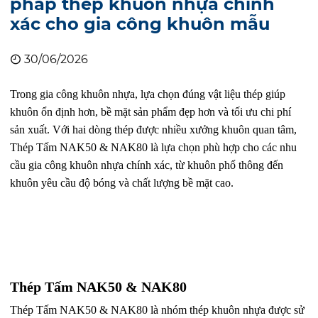
pháp thép khuôn nhựa chính
xác cho gia công khuôn mẫu
30/06/2026
Trong gia công khuôn nhựa, lựa chọn đúng vật liệu thép giúp
khuôn ổn định hơn, bề mặt sản phẩm đẹp hơn và tối ưu chi phí
sản xuất. Với hai dòng thép được nhiều xưởng khuôn quan tâm,
Thép Tấm NAK50 & NAK80 là lựa chọn phù hợp cho các nhu
cầu gia công khuôn nhựa chính xác, từ khuôn phổ thông đến
khuôn yêu cầu độ bóng và chất lượng bề mặt cao.
Thép Tấm NAK50 & NAK80
Thép Tấm NAK50 & NAK80 là nhóm thép khuôn nhựa được sử