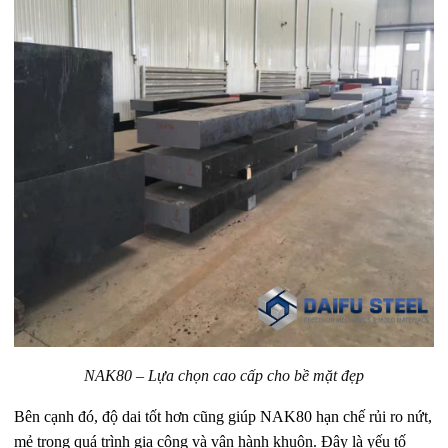
NAK80 – Lựa chọn cao cấp cho bề mặt đẹp
Bên cạnh đó, độ dai tốt hơn cũng giúp NAK80 hạn chế rủi ro nứt,
mẻ trong quá trình gia công và vận hành khuôn. Đây là yếu tố