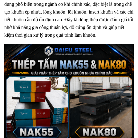
dụng phổ biến trong ngành cơ khí chính xác, đặc biệt là trong chế
tạo khuôn ép nhựa, lòng khuôn, lõi khuôn, insert khuôn và các chi
tiết khuôn cần độ ổn định cao. Đây là dòng thép được đánh giá tốt
nhờ khả năng gia công thuận lợi, độ cứng ổn định và giúp tiết
kiệm thời gian xử lý trong quá trình làm khuôn.