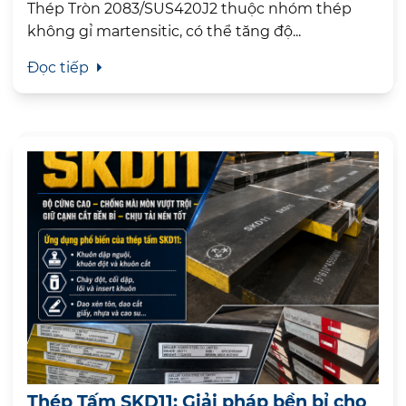
Thép Tròn 2083/SUS420J2 thuộc nhóm thép
không gỉ martensitic, có thể tăng độ...
Đọc tiếp
Thép Tấm SKD11: Giải pháp bền bỉ cho