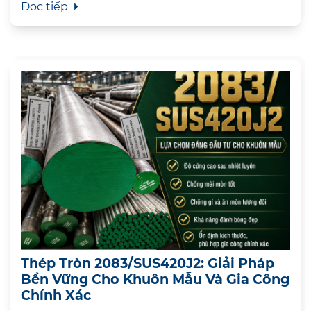
Đọc tiếp
Thép Tròn 2083/SUS420J2: Giải Pháp
Bền Vững Cho Khuôn Mẫu Và Gia Công
Chính Xác