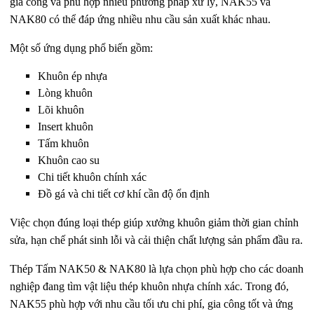
gia công và phù hợp nhiều phương pháp xử lý, NAK55 và
NAK80 có thể đáp ứng nhiều nhu cầu sản xuất khác nhau.
Một số ứng dụng phổ biến gồm:
Khuôn ép nhựa
Lòng khuôn
Lõi khuôn
Insert khuôn
Tấm khuôn
Khuôn cao su
Chi tiết khuôn chính xác
Đồ gá và chi tiết cơ khí cần độ ổn định
Việc chọn đúng loại thép giúp xưởng khuôn giảm thời gian chỉnh
sửa, hạn chế phát sinh lỗi và cải thiện chất lượng sản phẩm đầu ra.
Thép Tấm NAK50 & NAK80 là lựa chọn phù hợp cho các doanh
nghiệp đang tìm vật liệu thép khuôn nhựa chính xác. Trong đó,
NAK55 phù hợp với nhu cầu tối ưu chi phí, gia công tốt và ứng