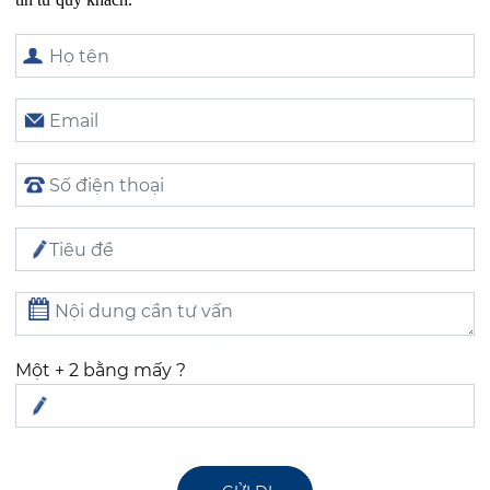
Một + 2 bằng mấy ?