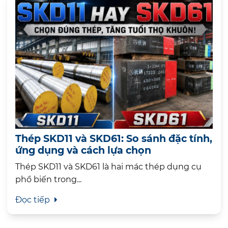
Thép SKD11 và SKD61: So sánh đặc tính,
ứng dụng và cách lựa chọn
Thép SKD11 và SKD61 là hai mác thép dụng cụ
phổ biến trong...
Đọc tiếp