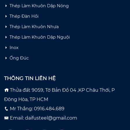
Thép Làm Khuôn Dập Nóng
Thép Đàn Hồi
Thép Làm Khuôn Nhựa
Thép Làm Khuôn Dập Nguội
Inox
Ống Đúc
THÔNG TIN LIÊN HỆ
Thửa đất 9059, Tờ Bản Đồ 04 ,KP Châu Thới, P
Đông Hòa, TP HCM
Mr Thắng: 0916.484.689
Email: daifusteel@gmail.com