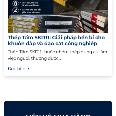
Thép Tấm SKD11: Giải pháp bền bỉ cho
khuôn dập và dao cắt công nghiệp
Thép Tấm SKD11 thuộc nhóm thép dụng cụ làm
việc nguội, thường được...
Đọc tiếp