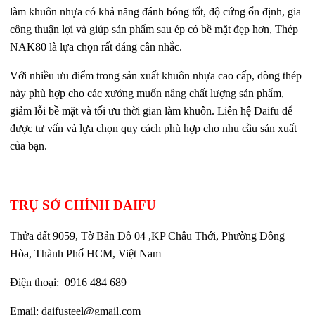
làm khuôn nhựa có khả năng đánh bóng tốt, độ cứng ổn định, gia
công thuận lợi và giúp sản phẩm sau ép có bề mặt đẹp hơn, Thép
NAK80 là lựa chọn rất đáng cân nhắc.
Với nhiều ưu điểm trong sản xuất khuôn nhựa cao cấp, dòng thép
này phù hợp cho các xưởng muốn nâng chất lượng sản phẩm,
giảm lỗi bề mặt và tối ưu thời gian làm khuôn. Liên hệ Daifu để
được tư vấn và lựa chọn quy cách phù hợp cho nhu cầu sản xuất
của bạn.
TRỤ SỞ CHÍNH DAIFU
Thửa đất 9059, Tờ Bản Đồ 04 ,KP Châu Thới, Phường Đông
Hòa,
Thành Phố HCM, Việt Nam
Điện thoại:
0916 484 689
Email:
daifusteel@gmail.com