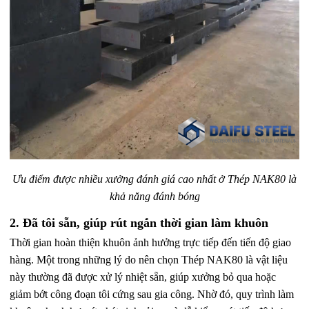
Ưu điểm được nhiều xưởng đánh giá cao nhất ở Thép NAK80 là
khả năng đánh bóng
2. Đã tôi sẵn, giúp rút ngắn thời gian làm khuôn
Thời gian hoàn thiện khuôn ảnh hưởng trực tiếp đến tiến độ giao
hàng. Một trong những lý do nên chọn Thép NAK80 là vật liệu
này thường đã được xử lý nhiệt sẵn, giúp xưởng bỏ qua hoặc
giảm bớt công đoạn tôi cứng sau gia công. Nhờ đó, quy trình làm