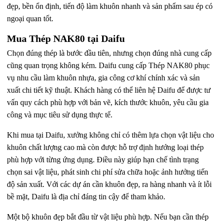
đẹp, bền ổn định, tiến độ làm khuôn nhanh và sản phẩm sau ép có
ngoại quan tốt.
Mua Thép NAK80 tại Daifu
Chọn đúng thép là bước đầu tiên, nhưng chọn đúng nhà cung cấp
cũng quan trọng không kém. Daifu cung cấp Thép NAK80 phục
vụ nhu cầu làm khuôn nhựa, gia công cơ khí chính xác và sản
xuất chi tiết kỹ thuật. Khách hàng có thể liên hệ Daifu để được tư
vấn quy cách phù hợp với bản vẽ, kích thước khuôn, yêu cầu gia
công và mục tiêu sử dụng thực tế.
Khi mua tại Daifu, xưởng không chỉ có thêm lựa chọn vật liệu cho
khuôn chất lượng cao mà còn được hỗ trợ định hướng loại thép
phù hợp với từng ứng dụng. Điều này giúp hạn chế tình trạng
chọn sai vật liệu, phát sinh chi phí sửa chữa hoặc ảnh hưởng tiến
độ sản xuất. Với các dự án cần khuôn đẹp, ra hàng nhanh và ít lỗi
bề mặt, Daifu là địa chỉ đáng tin cậy để tham khảo.
Một bộ khuôn đẹp bắt đầu từ vật liệu phù hợp. Nếu bạn cần thép