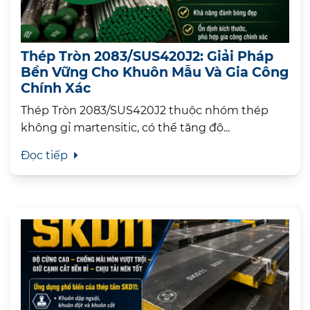
Thép Tròn 2083/SUS420J2: Giải Pháp
Bền Vững Cho Khuôn Mẫu Và Gia Công
Chính Xác
Thép Tròn 2083/SUS420J2 thuộc nhóm thép
không gỉ martensitic, có thể tăng độ...
Đọc tiếp