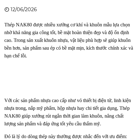
12/06/2026
Thép NAK80 được nhiều xưởng cơ khí và khuôn mẫu lựa chọn
nhờ khả năng gia công tốt, bề mặt hoàn thiện đẹp và độ ổn định
cao. Trong sản xuất khuôn nhựa, vật liệu phù hợp sẽ giúp khuôn
bền hơn, sản phẩm sau ép có bề mặt mịn, kích thước chính xác và
hạn chế lỗi.
Với các sản phẩm nhựa cao cấp như vỏ thiết bị điện tử, linh kiện
nhựa trong, nắp mỹ phẩm, hộp nhựa hay chi tiết gia dụng, Thép
NAK80 giúp xưởng rút ngắn thời gian làm khuôn, nâng chất
lượng sản phẩm và đáp ứng tốt yêu cầu thẩm mỹ.
Đó là lý do dòng thép này thường được nhắc đến với ưu điểm: