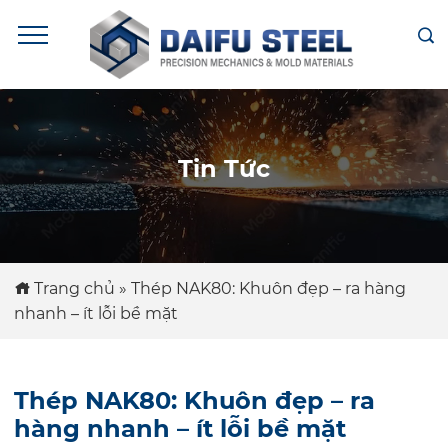
Tin Tức
Trang chủ
»
Thép NAK80: Khuôn đẹp – ra hàng
nhanh – ít lỗi bề mặt
Thép NAK80: Khuôn đẹp – ra
hàng nhanh – ít lỗi bề mặt