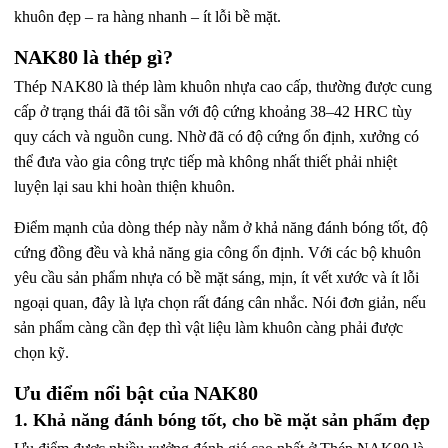
khuôn đẹp – ra hàng nhanh – ít lỗi bề mặt.
NAK80 là thép gì?
Thép NAK80 là thép làm khuôn nhựa cao cấp, thường được cung
cấp ở trạng thái đã tôi sẵn với độ cứng khoảng 38–42 HRC tùy
quy cách và nguồn cung. Nhờ đã có độ cứng ổn định, xưởng có
thể đưa vào gia công trực tiếp mà không nhất thiết phải nhiệt
luyện lại sau khi hoàn thiện khuôn.
Điểm mạnh của dòng thép này nằm ở khả năng đánh bóng tốt, độ
cứng đồng đều và khả năng gia công ổn định. Với các bộ khuôn
yêu cầu sản phẩm nhựa có bề mặt sáng, mịn, ít vết xước và ít lỗi
ngoại quan, đây là lựa chọn rất đáng cân nhắc. Nói đơn giản, nếu
sản phẩm càng cần đẹp thì vật liệu làm khuôn càng phải được
chọn kỹ.
Ưu điểm nổi bật của NAK80
1. Khả năng đánh bóng tốt, cho bề mặt sản phẩm đẹp