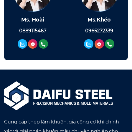
Ms. Hoài
Ms.Khéo
0889115467
0965272339
Cung cấp thép làm khuôn, gia công cơ khí chính
xác và giải pháp khuôn mẫu chuyên nghiệp cho