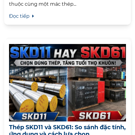
thuộc cùng một mác thép...
Đọc tiếp
Thép SKD11 và SKD61: So sánh đặc tính,
ứng dụng và cách lựa chọn