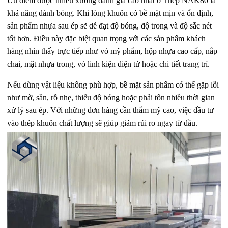
Ưu điểm được nhiều xưởng đánh giá cao nhất ở Thép NAK80 là
khả năng đánh bóng. Khi lòng khuôn có bề mặt mịn và ổn định,
sản phẩm nhựa sau ép sẽ dễ đạt độ bóng, độ trong và độ sắc nét
tốt hơn. Điều này đặc biệt quan trọng với các sản phẩm khách
hàng nhìn thấy trực tiếp như vỏ mỹ phẩm, hộp nhựa cao cấp, nắp
chai, mặt nhựa trong, vỏ linh kiện điện tử hoặc chi tiết trang trí.
Nếu dùng vật liệu không phù hợp, bề mặt sản phẩm có thể gặp lỗi
như mờ, sần, rỗ nhẹ, thiếu độ bóng hoặc phải tốn nhiều thời gian
xử lý sau ép. Với những đơn hàng cần thẩm mỹ cao, việc đầu tư
vào thép khuôn chất lượng sẽ giúp giảm rủi ro ngay từ đầu.