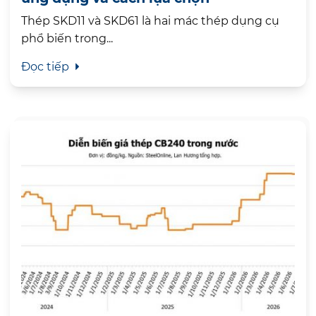
Thép SKD11 và SKD61 là hai mác thép dụng cụ
phổ biến trong...
Đọc tiếp