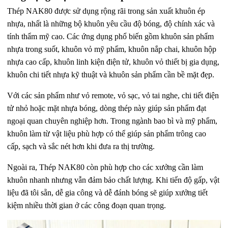
Thép NAK80 được sử dụng rộng rãi trong sản xuất khuôn ép
nhựa, nhất là những bộ khuôn yêu cầu độ bóng, độ chính xác và
tính thẩm mỹ cao. Các ứng dụng phổ biến gồm khuôn sản phẩm
nhựa trong suốt, khuôn vỏ mỹ phẩm, khuôn nắp chai, khuôn hộp
nhựa cao cấp, khuôn linh kiện điện tử, khuôn vỏ thiết bị gia dụng,
khuôn chi tiết nhựa kỹ thuật và khuôn sản phẩm cần bề mặt đẹp.
Với các sản phẩm như vỏ remote, vỏ sạc, vỏ tai nghe, chi tiết điện
tử nhỏ hoặc mặt nhựa bóng, dòng thép này giúp sản phẩm đạt
ngoại quan chuyên nghiệp hơn. Trong ngành bao bì và mỹ phẩm,
khuôn làm từ vật liệu phù hợp có thể giúp sản phẩm trông cao
cấp, sạch và sắc nét hơn khi đưa ra thị trường.
Ngoài ra, Thép NAK80 còn phù hợp cho các xưởng cần làm
khuôn nhanh nhưng vẫn đảm bảo chất lượng. Khi tiến độ gấp, vật
liệu đã tôi sẵn, dễ gia công và dễ đánh bóng sẽ giúp xưởng tiết
kiệm nhiều thời gian ở các công đoạn quan trọng.