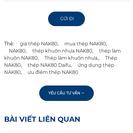
Thẻ:
giá thép NAK80
,
mua thép NAK80
,
NAK80
,
thép khuôn nhựa NAK80
,
thép làm
khuôn NAK80
,
Thép làm khuôn nhựa.
,
Thép
NAK80
,
thép NAK80 Daifu
,
ứng dụng thép
NAK80
,
ưu điểm thép NAK80
YÊU CẦU TƯ VẤN
BÀI VIẾT LIÊN QUAN