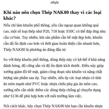
nhựa
Khi nào nên chọn Thép NAK80 thay vì các loại
khác?
Nếu chỉ làm khuôn phổ thông, yêu cầu ngoại quan không quá
cao, một số loại thép như P20, 718 hoặc S50C có thể đáp ứng nhu
cầu cơ bản. Tuy nhiên, khi sản phẩm cần bề mặt đẹp hơn, khuôn
cần độ ổn định cao hơn và thời gian hoàn thiện cần nhanh hơn,
Thép NAK80 là phương án đáng đầu tư.
So với thép khuôn phổ thông, dòng thép này có lợi thế ở khả năng
đánh bóng, độ cứng sẵn và độ ổn định kích thước. Điều này giúp
xưởng giảm lỗi bề mặt, giảm công đoạn sửa khuôn và nâng chất
lượng sản phẩm sau ép. Tuy nhiên, nếu ép các loại nhựa có tính
ăn mòn mạnh như PVC hoặc nhựa chứa phụ gia ăn mòn cao,
xưởng nên cân nhắc thêm các dòng thép chống gỉ chuyên dụng
như S136 để phù hợp hơn với môi trường làm việc.
Nói cách khác, hãy chọn Thép NAK80 khi bạn cần khuôn nhựa