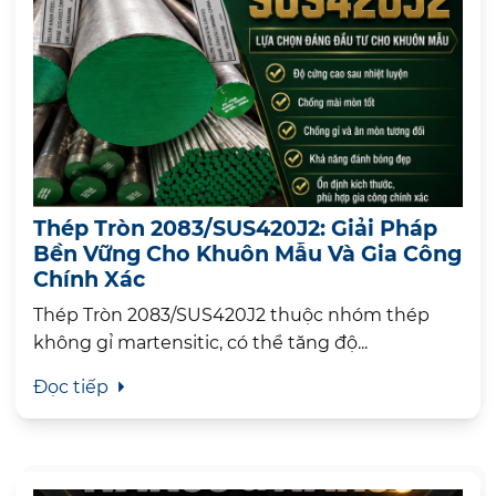
Thép Tròn 2083/SUS420J2: Giải Pháp
Bền Vững Cho Khuôn Mẫu Và Gia Công
Chính Xác
Thép Tròn 2083/SUS420J2 thuộc nhóm thép
không gỉ martensitic, có thể tăng độ...
Đọc tiếp