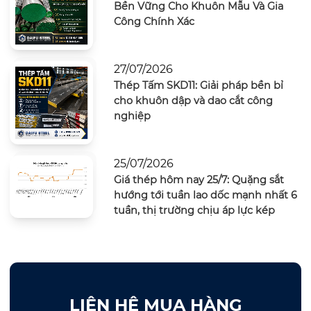
Bền Vững Cho Khuôn Mẫu Và Gia
Công Chính Xác
27/07/2026
Thép Tấm SKD11: Giải pháp bền bỉ
cho khuôn dập và dao cắt công
nghiệp
25/07/2026
Giá thép hôm nay 25/7: Quặng sắt
hướng tới tuần lao dốc mạnh nhất 6
tuần, thị trường chịu áp lực kép
LIÊN HỆ MUA HÀNG