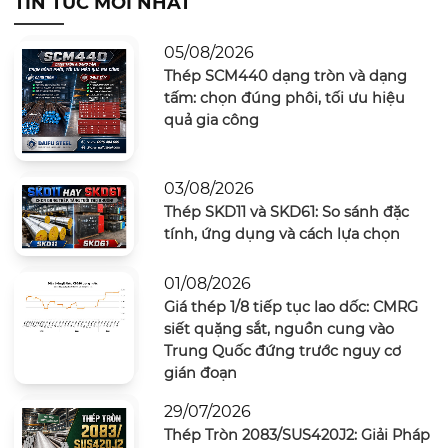
TIN TỨC MỚI NHẤT
05/08/2026
Thép SCM440 dạng tròn và dạng
tấm: chọn đúng phôi, tối ưu hiệu
quả gia công
03/08/2026
Thép SKD11 và SKD61: So sánh đặc
tính, ứng dụng và cách lựa chọn
01/08/2026
Giá thép 1/8 tiếp tục lao dốc: CMRG
siết quặng sắt, nguồn cung vào
Trung Quốc đứng trước nguy cơ
gián đoạn
29/07/2026
Thép Tròn 2083/SUS420J2: Giải Pháp