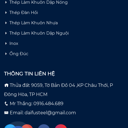
Thép Làm Khuôn Dập Nóng
Thép Đàn Hồi
Thép Làm Khuôn Nhựa
Thép Làm Khuôn Dập Nguội
Inox
Ống Đúc
THÔNG TIN LIÊN HỆ
Thửa đất 9059, Tờ Bản Đồ 04 ,KP Châu Thới, P
Đông Hòa, TP HCM
Mr Thắng: 0916.484.689
Email: daifusteel@gmail.com