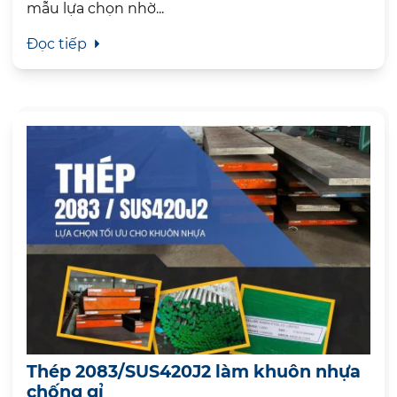
mẫu lựa chọn nhờ...
Đọc tiếp
Thép 2083/SUS420J2 làm khuôn nhựa
chống gỉ