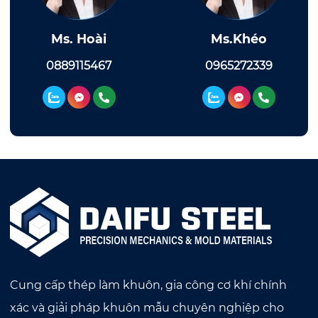
Ms. Hoài
Ms.Khéo
0889115467
0965272339
Cung cấp thép làm khuôn, gia công cơ khí chính
xác và giải pháp khuôn mẫu chuyên nghiệp cho