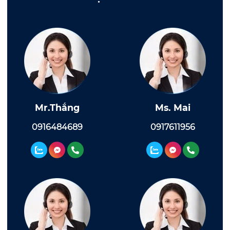
Mr.Thắng
Ms. Mai
0916484689
0917611956