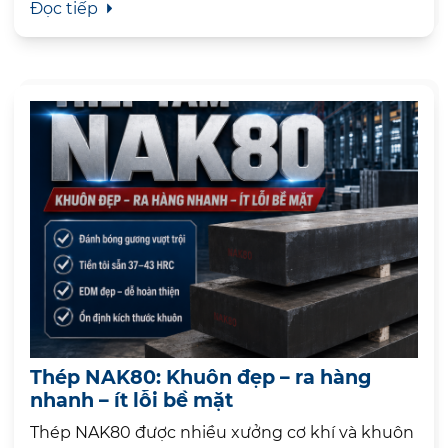
Đọc tiếp
Thép NAK80: Khuôn đẹp – ra hàng
nhanh – ít lỗi bề mặt
Thép NAK80 được nhiều xưởng cơ khí và khuôn