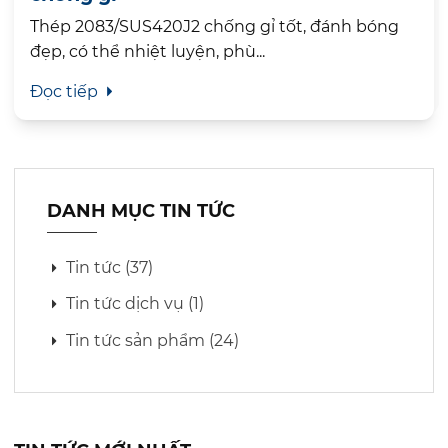
Thép 2083/SUS420J2 chống gỉ tốt, đánh bóng
đẹp, có thể nhiệt luyện, phù...
Đọc tiếp
DANH MỤC TIN TỨC
Tin tức (37)
Tin tức dịch vụ (1)
Tin tức sản phẩm (24)