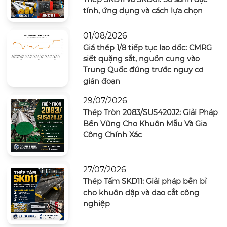
tính, ứng dụng và cách lựa chọn
01/08/2026
Giá thép 1/8 tiếp tục lao dốc: CMRG
siết quặng sắt, nguồn cung vào
Trung Quốc đứng trước nguy cơ
gián đoạn
29/07/2026
Thép Tròn 2083/SUS420J2: Giải Pháp
Bền Vững Cho Khuôn Mẫu Và Gia
Công Chính Xác
27/07/2026
Thép Tấm SKD11: Giải pháp bền bỉ
cho khuôn dập và dao cắt công
nghiệp