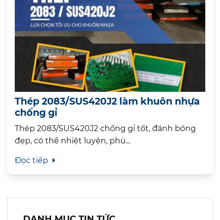
Thép 2083/SUS420J2 làm khuôn nhựa
chống gỉ
Thép 2083/SUS420J2 chống gỉ tốt, đánh bóng
đẹp, có thể nhiệt luyện, phù...
Đọc tiếp
DANH MỤC TIN TỨC