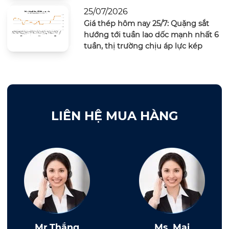
25/07/2026
Giá thép hôm nay 25/7: Quặng sắt
hướng tới tuần lao dốc mạnh nhất 6
tuần, thị trường chịu áp lực kép
LIÊN HỆ MUA HÀNG
Mr.Thắng
Ms. Mai