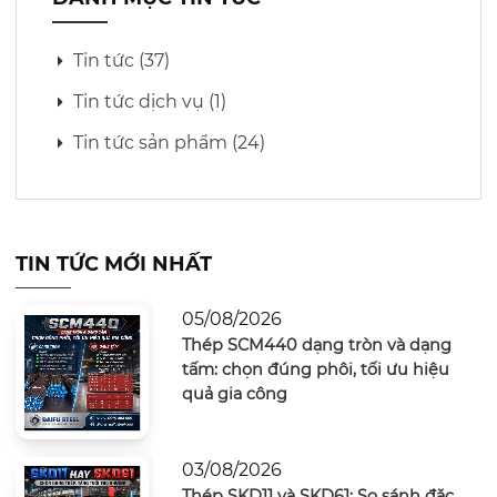
Tin tức (37)
Tin tức dịch vụ (1)
Tin tức sản phẩm (24)
TIN TỨC MỚI NHẤT
05/08/2026
Thép SCM440 dạng tròn và dạng
tấm: chọn đúng phôi, tối ưu hiệu
quả gia công
03/08/2026
Thép SKD11 và SKD61: So sánh đặc