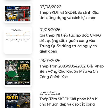
03/08/2026
Thép SKD11 và SKD61: So sánh đặc
tính, ứng dụng và cách lựa chọn
01/08/2026
Giá thép 1/8 tiếp tục lao dốc: CMRG
siết quặng sắt, nguồn cung vào
Trung Quốc đứng trước nguy cơ
gián đoạn
29/07/2026
Thép Tròn 2083/SUS420J2: Giải Pháp
Bền Vững Cho Khuôn Mẫu Và Gia
Công Chính Xác
27/07/2026
Thép Tấm SKD11: Giải pháp bền bỉ
cho khuôn dập và dao cắt công