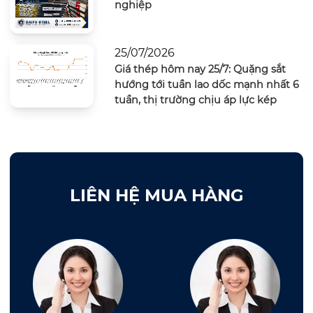
nghiệp
25/07/2026
Giá thép hôm nay 25/7: Quặng sắt
hướng tới tuần lao dốc mạnh nhất 6
tuần, thị trường chịu áp lực kép
LIÊN HỆ MUA HÀNG