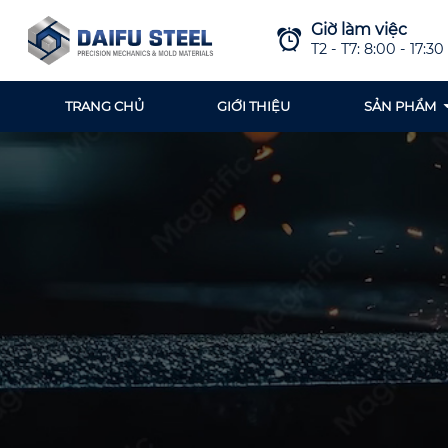
Giờ làm việc
T2 - T7: 8:00 - 17:30
TRANG CHỦ
GIỚI THIỆU
SẢN PHẨM