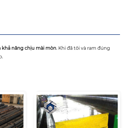
à khả năng chịu mài mòn
. Khi đã tôi và ram đúng
o.