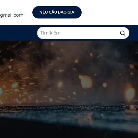
YÊU CẦU BÁO GIÁ
@gmail.com