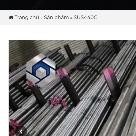
Trang chủ
»
Sản phẩm
»
SUS440C