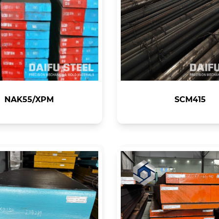
NAK55/XPM
SCM415