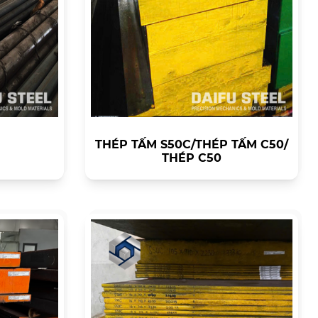
THÉP TẤM S50C/THÉP TẤM C50/
THÉP C50