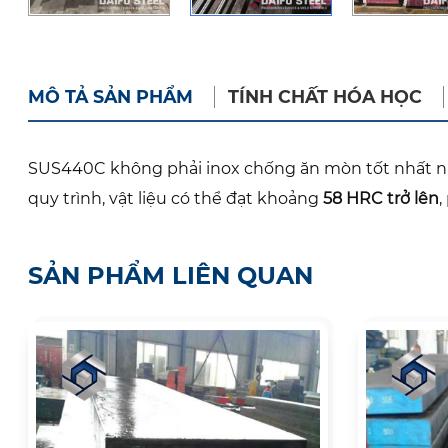
MÔ TẢ SẢN PHẨM
TÍNH CHẤT HÓA HỌC
SUS440C không phải inox chống ăn mòn tốt nhất nh
quy trình, vật liệu có thể đạt khoảng
58 HRC trở lên
,
SẢN PHẨM LIÊN QUAN