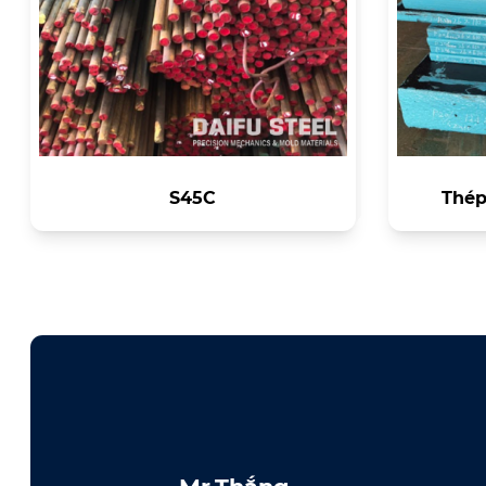
S45C
Thép