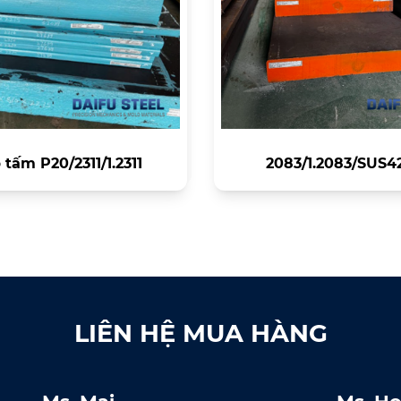
 tấm P20/2311/1.2311
2083/1.2083/SUS4
LIÊN HỆ MUA HÀNG