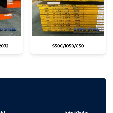
20J2
S50C/1050/C50