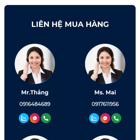
LIÊN HỆ MUA HÀNG
Mr.Thắng
Ms. Mai
0916484689
0917611956