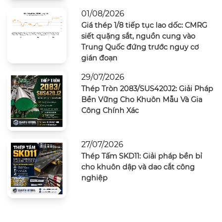
01/08/2026
Giá thép 1/8 tiếp tục lao dốc: CMRG
siết quặng sắt, nguồn cung vào
Trung Quốc đứng trước nguy cơ
gián đoạn
29/07/2026
Thép Tròn 2083/SUS420J2: Giải Pháp
Bền Vững Cho Khuôn Mẫu Và Gia
Công Chính Xác
27/07/2026
Thép Tấm SKD11: Giải pháp bền bỉ
cho khuôn dập và dao cắt công
nghiệp