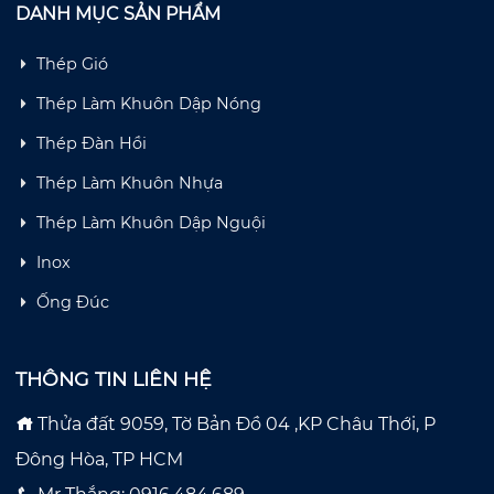
DANH MỤC SẢN PHẨM
Thép Gió
Thép Làm Khuôn Dập Nóng
Thép Đàn Hồi
Thép Làm Khuôn Nhựa
Thép Làm Khuôn Dập Nguội
Inox
Ống Đúc
THÔNG TIN LIÊN HỆ
Thửa đất 9059, Tờ Bản Đồ 04 ,KP Châu Thới, P
Đông Hòa, TP HCM