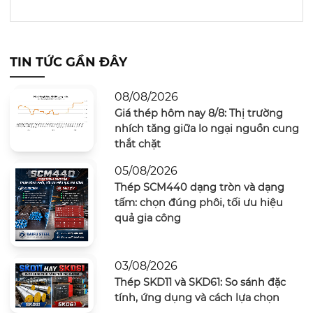
TIN TỨC GẦN ĐÂY
08/08/2026
Giá thép hôm nay 8/8: Thị trường
nhích tăng giữa lo ngại nguồn cung
thắt chặt
05/08/2026
Thép SCM440 dạng tròn và dạng
tấm: chọn đúng phôi, tối ưu hiệu
quả gia công
03/08/2026
Thép SKD11 và SKD61: So sánh đặc
tính, ứng dụng và cách lựa chọn