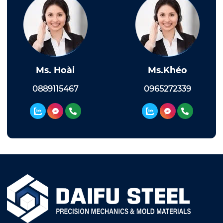
Ms. Hoài
Ms.Khéo
0889115467
0965272339