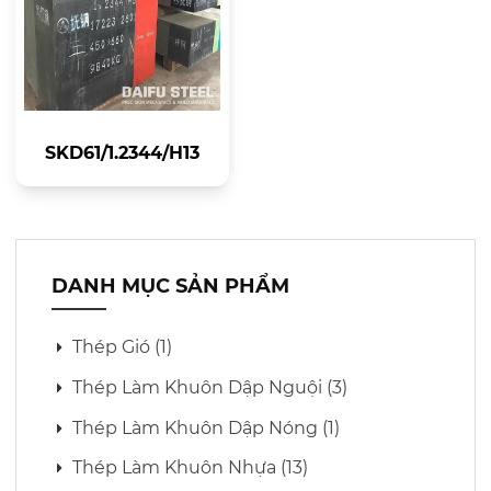
SKD61/1.2344/H13
DANH MỤC SẢN PHẨM
Thép Gió (1)
Thép Làm Khuôn Dập Nguội (3)
Thép Làm Khuôn Dập Nóng (1)
Thép Làm Khuôn Nhựa (13)