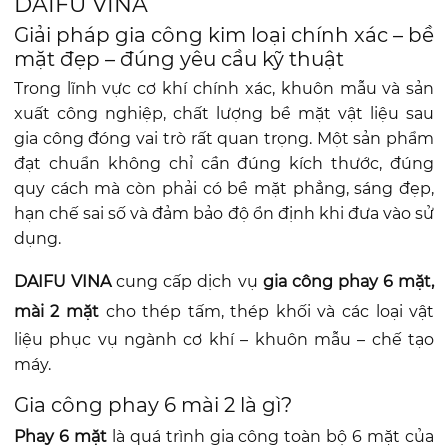
DAIFU VINA
Giải pháp gia công kim loại chính xác – bề
mặt đẹp – đúng yêu cầu kỹ thuật
Trong lĩnh vực cơ khí chính xác, khuôn mẫu và sản
xuất công nghiệp, chất lượng bề mặt vật liệu sau
gia công đóng vai trò rất quan trọng. Một sản phẩm
đạt chuẩn không chỉ cần đúng kích thước, đúng
quy cách mà còn phải có bề mặt phẳng, sáng đẹp,
hạn chế sai số và đảm bảo độ ổn định khi đưa vào sử
dụng.
DAIFU VINA
cung cấp dịch vụ
gia công phay 6 mặt,
mài 2 mặt
cho thép tấm, thép khối và các loại vật
liệu phục vụ ngành cơ khí – khuôn mẫu – chế tạo
máy.
Gia công phay 6 mài 2 là gì?
Phay 6 mặt
là quá trình gia công toàn bộ 6 mặt của