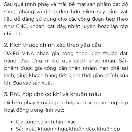
Sau quá trình phay và mài, bề mặt sản phẩm đạt độ
sáng, phẳng và đồng đều hơn. Điều này giúp vật
liệu dễ dàng sử dụng cho các công đoạn tiếp theo
như CNC, khoan, cắt dây, nhiệt luyện hoặc lắp ráp
chi tiết.
2. Kích thước chính xác theo yêu cầu
DAIFU VINA nhận gia công theo kích thước đặt
hàng, đáp ứng nhiều quy cách khác nhau. Sản
phẩm được gia công cẩn thận nhằm hạn chế sai
lệch, giúp khách hàng tiết kiệm thời gian chỉnh sửa
khi đưa vào sản xuất.
3. Phù hợp cho cơ khí và khuôn mẫu
Dịch vụ phay 6 mài 2 phù hợp với các doanh nghiệp
hoạt động trong lĩnh vực:
Gia công cơ khí chính xác
Sản xuất khuôn nhựa, khuôn dập, khuôn ép