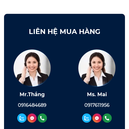
LIÊN HỆ MUA HÀNG
Mr.Thắng
Ms. Mai
0916484689
0917611956