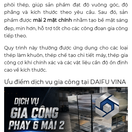
phôi thép, giúp sản phẩm đạt độ vuông góc, độ
phẳng và kích thước theo yêu cầu. Sau đó, sản
phẩm được
mài 2 mặt chính
nhằm tạo bề mặt sáng
đẹp, mịn hơn, hỗ trợ tốt cho các công đoạn gia công
tiếp theo.
Quy trình này thường được ứng dụng cho các loại
thép làm khuôn, thép chế tạo chi tiết máy, thép gia
công cơ khí chính xác và các vật liệu cần độ ổn định
cao về kích thước.
Ưu điểm dịch vụ gia công tại DAIFU VINA