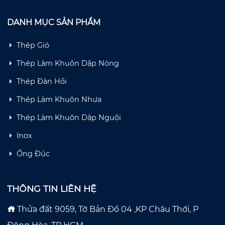
DANH MỤC SẢN PHẨM
Thép Gió
Thép Làm Khuôn Dập Nóng
Thép Đàn Hồi
Thép Làm Khuôn Nhựa
Thép Làm Khuôn Dập Nguội
Inox
Ống Đúc
THÔNG TIN LIÊN HỆ
Thửa đất 9059, Tờ Bản Đồ 04 ,KP Châu Thới, P