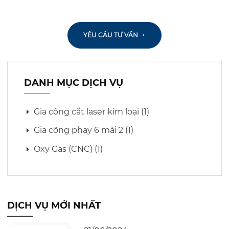
YÊU CẦU TƯ VẤN
DANH MỤC DỊCH VỤ
Gia công cắt laser kim loại (1)
Gia công phay 6 mài 2 (1)
Oxy Gas (CNC) (1)
DỊCH VỤ MỚI NHẤT