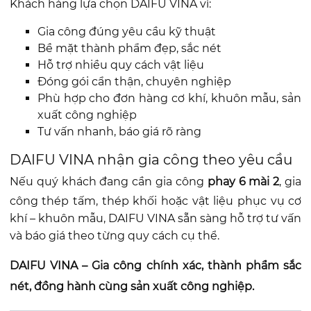
Khách hàng lựa chọn DAIFU VINA vì:
Gia công đúng yêu cầu kỹ thuật
Bề mặt thành phẩm đẹp, sắc nét
Hỗ trợ nhiều quy cách vật liệu
Đóng gói cẩn thận, chuyên nghiệp
Phù hợp cho đơn hàng cơ khí, khuôn mẫu, sản
xuất công nghiệp
Tư vấn nhanh, báo giá rõ ràng
DAIFU VINA nhận gia công theo yêu cầu
Nếu quý khách đang cần gia công
phay 6 mài 2
, gia
công thép tấm, thép khối hoặc vật liệu phục vụ cơ
khí – khuôn mẫu, DAIFU VINA sẵn sàng hỗ trợ tư vấn
và báo giá theo từng quy cách cụ thể.
DAIFU VINA – Gia công chính xác, thành phẩm sắc
nét, đồng hành cùng sản xuất công nghiệp.