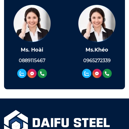
Ms. Hoài
Ms.Khéo
0889115467
0965272339